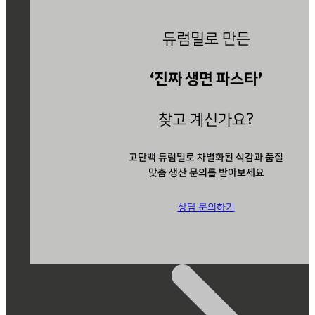
듀럼밀로 만든
‘진짜 생면 파스타’
찾고 계신가요?
고단백 듀럼밀로 차별화된 식감과 품질
맞춤 생산 문의를 받아보세요
상담 문의하기